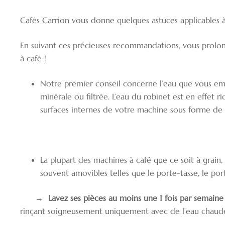
Cafés Carrion vous donne quelques astuces applicables 
En suivant ces précieuses recommandations, vous prolon
à café !
Notre premier conseil concerne l’eau que vous emp
minérale ou filtrée. L’eau du robinet est en effet 
surfaces internes de votre machine sous forme de 
La plupart des machines à café que ce soit à grain,
souvent amovibles telles que le porte-tasse, le porte
→
Lavez ses pièces au moins une 1 fois par semaine
rinçant soigneusement uniquement avec de l’eau chaude