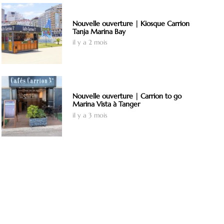
Nouvelle ouverture | Kiosque Carrion
Tanja Marina Bay
il y a 2 mois
Nouvelle ouverture | Carrion to go
Marina Vista à Tanger
il y a 3 mois