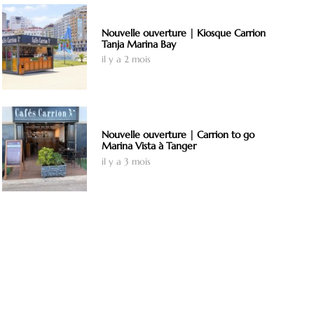
Nouvelle ouverture | Kiosque Carrion
Tanja Marina Bay
il y a 2 mois
Nouvelle ouverture | Carrion to go
Marina Vista à Tanger
il y a 3 mois