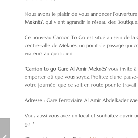
Nous avons le plaisir de vous annoncer l’ouvertu
Meknès’
, qui vient agrandir le réseau des Boutiqu
Ce nouveau Carrion To Go est situé au sein de la 
centre-ville de Meknès, un point de passage qui c
visiteurs au quotidien.
‘Carrion to go Gare Al Amir Meknès’
vous invite à
emporter où que vous soyez. Profitez d’une pause
votre journée, que ce soit en route pour le travai
Adresse : Gare Ferroviaire Al Amir Abdelkader M
Vous aussi vous avez un local et souhaitez ouvrir 
go ?