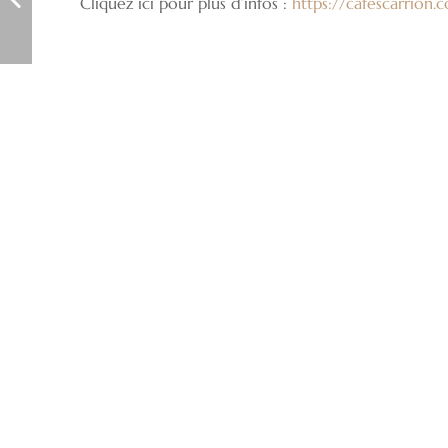
Cliquez ici pour plus d’infos :
https://cafescarrion