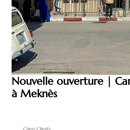
Nouvelle ouverture | Ca
à Meknès
Chers Clients,