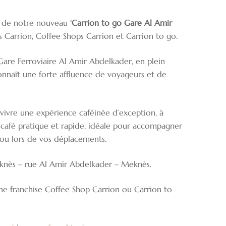
re de notre nouveau
‘Carrion to go Gare Al Amir
es Carrion, Coffee Shops Carrion et Carrion to go.
Gare Ferroviaire Al Amir Abdelkader, en plein
onnaît une forte affluence de voyageurs et de
 vivre une expérience caféinée d’exception, à
-café pratique et rapide, idéale pour accompagner
l ou lors de vos déplacements.
eknès – rue Al Amir Abdelkader – Meknès.
une franchise Coffee Shop Carrion ou Carrion to