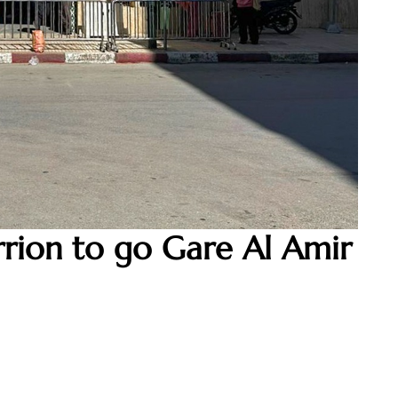
rrion to go Gare Al Amir