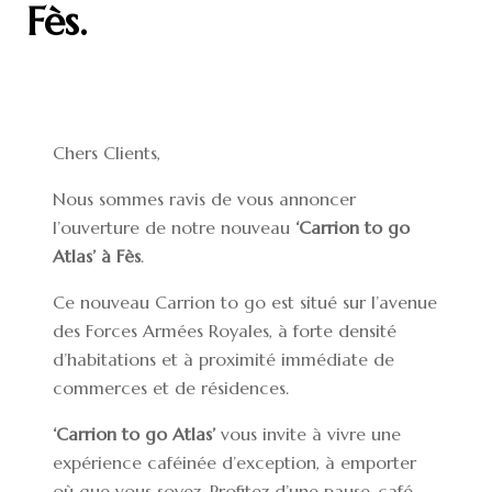
Fès.
Chers Clients,
Nous sommes ravis de vous annoncer
l’ouverture de notre nouveau
‘Carrion to go
Atlas’
à Fès
.
Ce nouveau Carrion to go est situé sur l’avenue
des Forces Armées Royales, à forte densité
d’habitations et à proximité immédiate de
commerces et de résidences.
‘Carrion to go Atlas’
vous invite à vivre une
expérience caféinée d’exception, à emporter
où que vous soyez. Profitez d’une pause-café