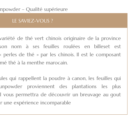
unpowder – Qualité supérieure
LE SAVIEZ-VOUS ?
riété de thé vert chinois originaire de la province
son nom à ses feuilles roulées en billeset est
erles de thé » par les chinois. Il est le composant
mé thé à la menthe marocain.
les qui rappellent la poudre à canon, les feuilles qui
npowder proviennent des plantations les plus
 Il vous permettra de découvrir un breuvage au gout
our une expérience incomparable