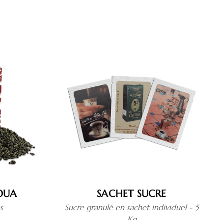
OUA
SACHET SUCRE
s
Sucre granulé en sachet individuel - 5
Kg