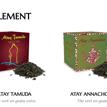
ALEMENT
ATAY TAMUDA
ATAY ANNACH
 vert en grains extra
Thé vert en grain