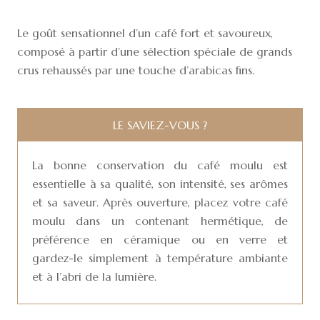
CAFE
DEL
Le goût sensationnel d’un café fort et savoureux,
MUNDO
composé à partir d’une sélection spéciale de grands
crus rehaussés par une touche d’arabicas fins.
LE SAVIEZ-VOUS ?
La bonne conservation du café moulu est
essentielle à sa qualité, son intensité, ses arômes
et sa saveur. Après ouverture, placez votre café
moulu dans un contenant hermétique, de
préférence en céramique ou en verre et
gardez-le simplement à température ambiante
et à l’abri de la lumière.