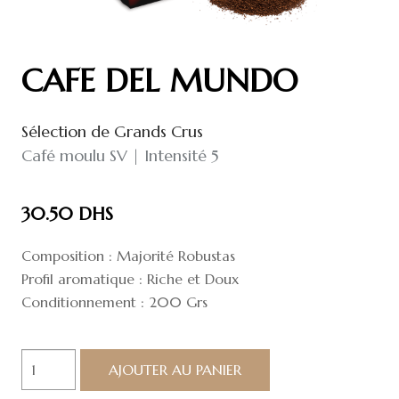
CAFE DEL MUNDO
Sélection de Grands Crus
Café moulu SV | Intensité 5
30.50
DHS
Composition : Majorité Robustas
Profil aromatique : Riche et Doux
Conditionnement : 200 Grs
quantité
AJOUTER AU PANIER
de