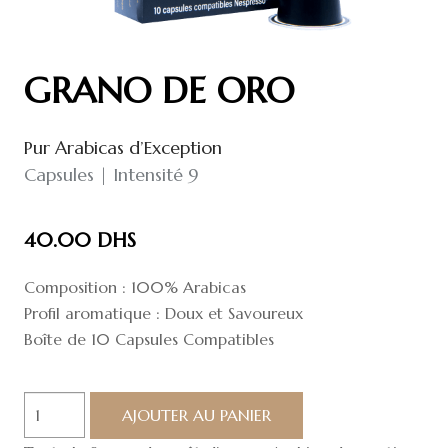
GRANO DE ORO
Pur Arabicas d’Exception
Capsules | Intensité 9
40.00
DHS
Composition : 100% Arabicas
Profil aromatique : Doux et Savoureux
Boîte de 10 Capsules Compatibles
quantité
AJOUTER AU PANIER
de