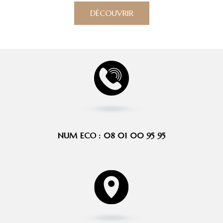
NUM ECO : 08 01 00 95 95