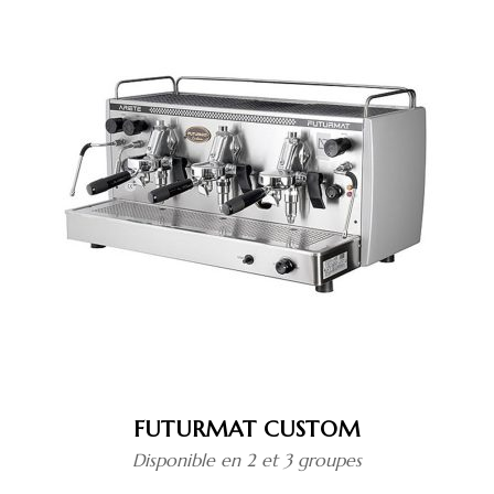
:
400
capsules
FUTURMAT CUSTOM
Disponible en 2 et 3 groupes